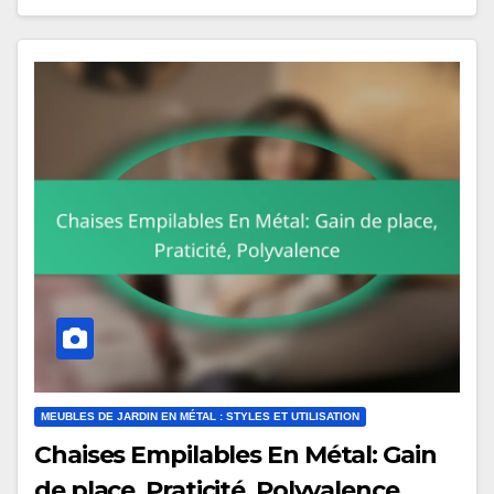
MEUBLES DE JARDIN EN MÉTAL : STYLES ET UTILISATION
Chaises Empilables En Métal: Gain
de place, Praticité, Polyvalence