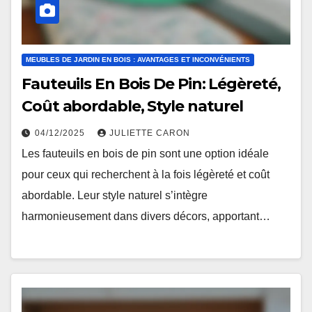
MEUBLES DE JARDIN EN BOIS : AVANTAGES ET INCONVÉNIENTS
Fauteuils En Bois De Pin: Légèreté,
Coût abordable, Style naturel
04/12/2025
JULIETTE CARON
Les fauteuils en bois de pin sont une option idéale
pour ceux qui recherchent à la fois légèreté et coût
abordable. Leur style naturel s’intègre
harmonieusement dans divers décors, apportant…