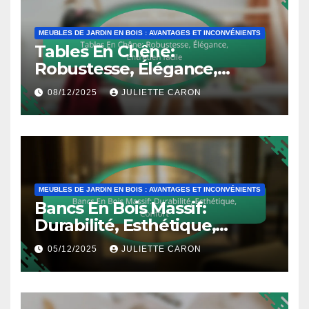
MEUBLES DE JARDIN EN BOIS : AVANTAGES ET INCONVÉNIENTS
Tables En Chêne:
Robustesse, Élégance,
Entretien facile
08/12/2025
JULIETTE CARON
MEUBLES DE JARDIN EN BOIS : AVANTAGES ET INCONVÉNIENTS
Bancs En Bois Massif:
Durabilité, Esthétique,
Confort
05/12/2025
JULIETTE CARON