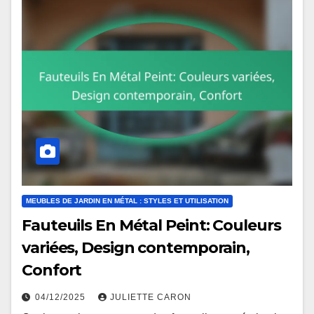
MEUBLES DE JARDIN EN MÉTAL : STYLES ET UTILISATION
Fauteuils En Métal Peint: Couleurs
variées, Design contemporain,
Confort
04/12/2025
JULIETTE CARON