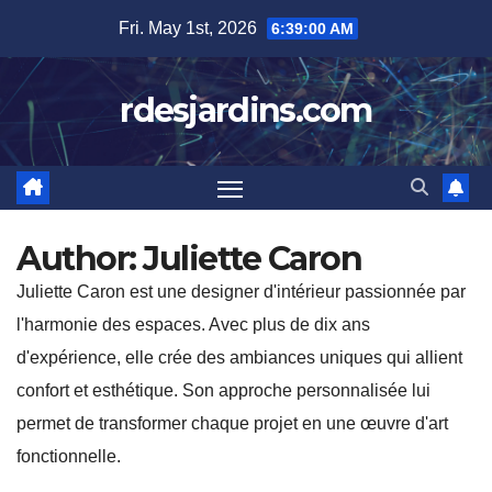
Skip
Fri. May 1st, 2026
6:39:02 AM
to
content
rdesjardins.com
Author:
Juliette Caron
Juliette Caron est une designer d'intérieur passionnée par
l'harmonie des espaces. Avec plus de dix ans
d'expérience, elle crée des ambiances uniques qui allient
confort et esthétique. Son approche personnalisée lui
permet de transformer chaque projet en une œuvre d'art
fonctionnelle.