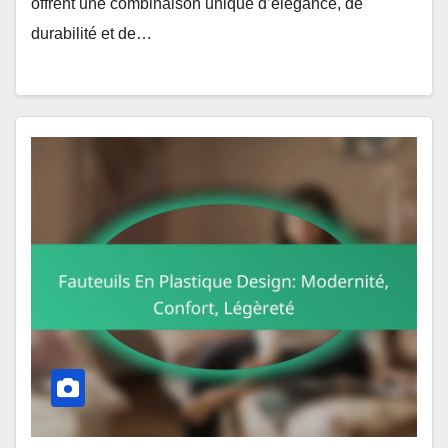
offrent une combinaison unique d’élégance, de
durabilité et de…