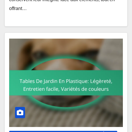
offrant…