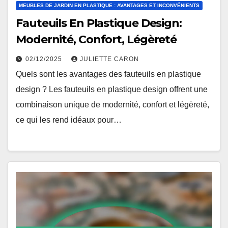
MEUBLES DE JARDIN EN PLASTIQUE : AVANTAGES ET INCONVÉNIENTS
Fauteuils En Plastique Design:
Modernité, Confort, Légèreté
02/12/2025
JULIETTE CARON
Quels sont les avantages des fauteuils en plastique
design ? Les fauteuils en plastique design offrent une
combinaison unique de modernité, confort et légèreté,
ce qui les rend idéaux pour…