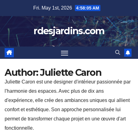
Skip
Fri. May 1st, 2026
4:58:06 AM
to
content
rdesjardins.com
Author:
Juliette Caron
Juliette Caron est une designer d'intérieur passionnée par
l'harmonie des espaces. Avec plus de dix ans
d'expérience, elle crée des ambiances uniques qui allient
confort et esthétique. Son approche personnalisée lui
permet de transformer chaque projet en une œuvre d'art
fonctionnelle.