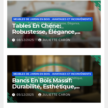
MEUBLES DE JARDIN EN BOIS : AVANTAGES ET INCONVÉNIENTS
Tables En Chêne:
Robustesse, Élégance,
Entretien facile
08/12/2025
JULIETTE CARON
MEUBLES DE JARDIN EN BOIS : AVANTAGES ET INCONVÉNIENTS
Bancs En Bois Massif:
Durabilité, Esthétique,
Confort
05/12/2025
JULIETTE CARON