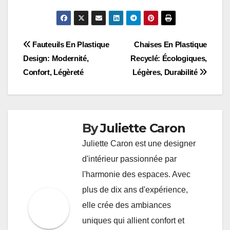
Post
Fauteuils En Plastique
Chaises En Plastique
Design: Modernité,
Recyclé: Écologiques,
navigation
Confort, Légèreté
Légères, Durabilité
By
Juliette Caron
Juliette Caron est une designer
d'intérieur passionnée par
l'harmonie des espaces. Avec
plus de dix ans d'expérience,
elle crée des ambiances
uniques qui allient confort et