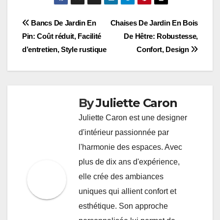
Post
Bancs De Jardin En
Chaises De Jardin En Bois
Pin: Coût réduit, Facilité
De Hêtre: Robustesse,
navigation
d’entretien, Style rustique
Confort, Design
By
Juliette Caron
Juliette Caron est une designer
d'intérieur passionnée par
l'harmonie des espaces. Avec
plus de dix ans d'expérience,
elle crée des ambiances
uniques qui allient confort et
esthétique. Son approche