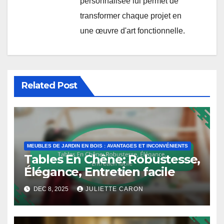
personnalisée lui permet de
transformer chaque projet en
une œuvre d'art fonctionnelle.
Related Post
MEUBLES DE JARDIN EN BOIS : AVANTAGES ET INCONVÉNIENTS
Tables En Chêne: Robustesse,
Élégance, Entretien facile
DEC 8, 2025
JULIETTE CARON