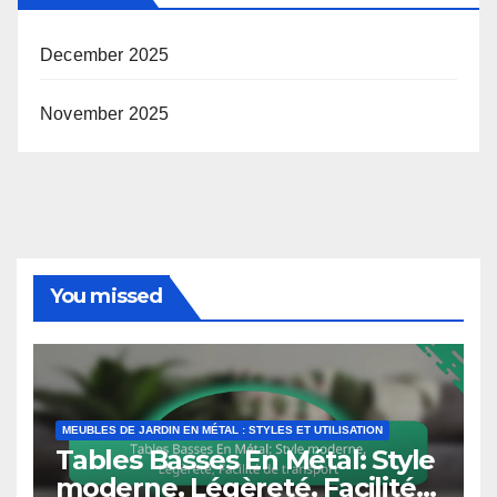
December 2025
November 2025
You missed
MEUBLES DE JARDIN EN MÉTAL : STYLES ET UTILISATION
Tables Basses En Métal: Style
moderne, Légèreté, Facilité