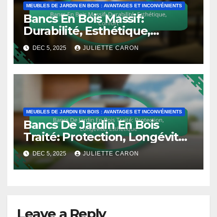
MEUBLES DE JARDIN EN BOIS : AVANTAGES ET INCONVÉNIENTS
Bancs En Bois Massif:
Durabilité, Esthétique,
Confort
DEC 5, 2025
JULIETTE CARON
MEUBLES DE JARDIN EN BOIS : AVANTAGES ET INCONVÉNIENTS
Bancs De Jardin En Bois
Traité: Protection, Longévité,
Esthétique
DEC 5, 2025
JULIETTE CARON
Leave a Reply