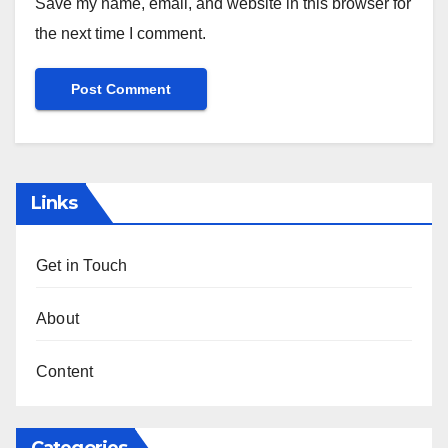
Save my name, email, and website in this browser for
the next time I comment.
Links
Get in Touch
About
Content
Categories