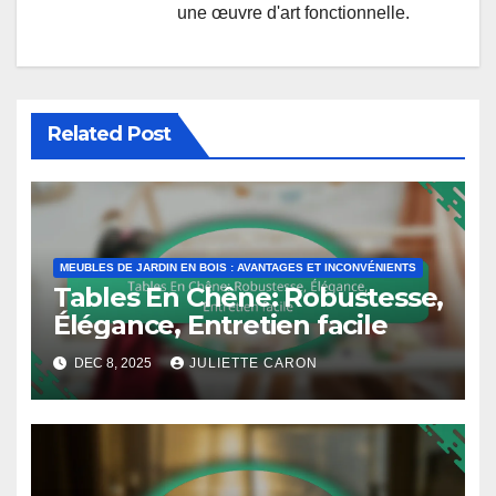
une œuvre d'art fonctionnelle.
Related Post
MEUBLES DE JARDIN EN BOIS : AVANTAGES ET INCONVÉNIENTS
Tables En Chêne: Robustesse,
Élégance, Entretien facile
DEC 8, 2025
JULIETTE CARON