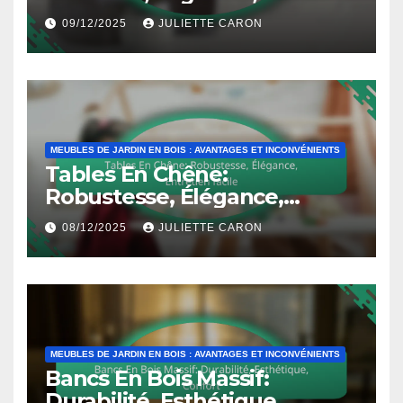
de transport
09/12/2025
JULIETTE CARON
MEUBLES DE JARDIN EN BOIS : AVANTAGES ET INCONVÉNIENTS
Tables En Chêne:
Robustesse, Élégance,
Entretien facile
08/12/2025
JULIETTE CARON
MEUBLES DE JARDIN EN BOIS : AVANTAGES ET INCONVÉNIENTS
Bancs En Bois Massif:
Durabilité, Esthétique,