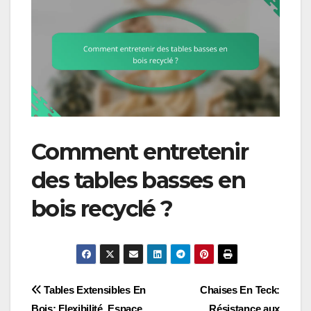
Comment entretenir
des tables basses en
bois recyclé ?
Post
Tables Extensibles En
Chaises En Teck:
Bois: Flexibilité, Espace,
Résistance aux