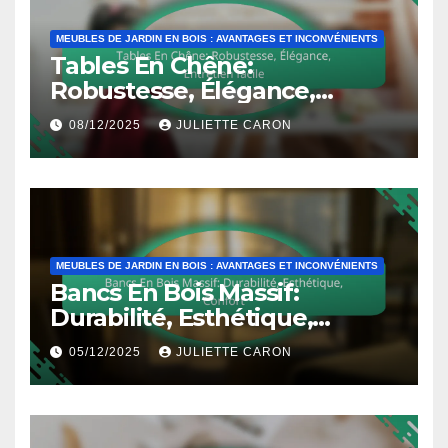
MEUBLES DE JARDIN EN BOIS : AVANTAGES ET INCONVÉNIENTS
Tables En Chêne:
Robustesse, Élégance,
Entretien facile
08/12/2025
JULIETTE CARON
MEUBLES DE JARDIN EN BOIS : AVANTAGES ET INCONVÉNIENTS
Bancs En Bois Massif:
Durabilité, Esthétique,
Confort
05/12/2025
JULIETTE CARON